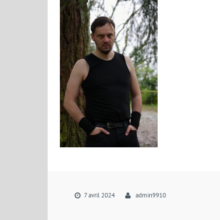
7 avril 2024
admin9910