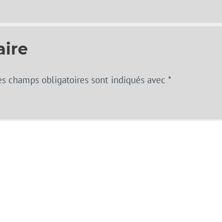
aire
es champs obligatoires sont indiqués avec
*