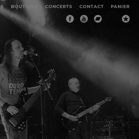
IE
BOUTIQUE
CONCERTS
CONTACT
PANIER