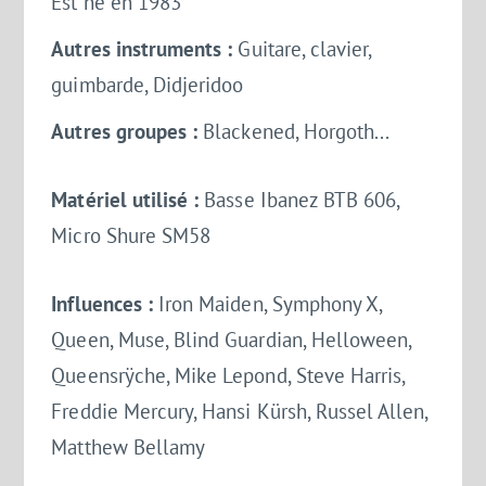
Est né en 1983
Autres instruments :
Guitare, clavier,
guimbarde, Didjeridoo
Autres groupes :
Blackened, Horgoth...
Matériel utilisé :
Basse Ibanez BTB 606,
Micro Shure SM58
Influences :
Iron Maiden, Symphony X,
Queen, Muse, Blind Guardian, Helloween,
Queensrÿche, Mike Lepond, Steve Harris,
Freddie Mercury, Hansi Kürsh, Russel Allen,
Matthew Bellamy