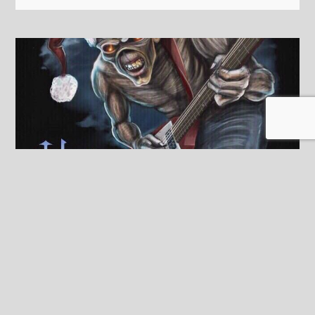
CONCERT LUX & TALERS AU
DEEP INSIDE