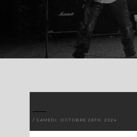
/ SAMEDI, OCTOBRE 26TH, 2024