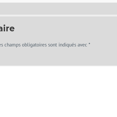
aire
es champs obligatoires sont indiqués avec
*