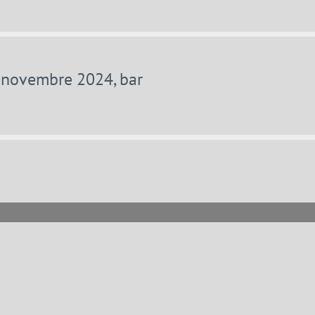
6 novembre 2024, bar
Autres infor
Mentions légales
Conditions générales 