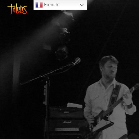
French