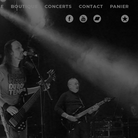
IE
BOUTIQUE
CONCERTS
CONTACT
PANIER