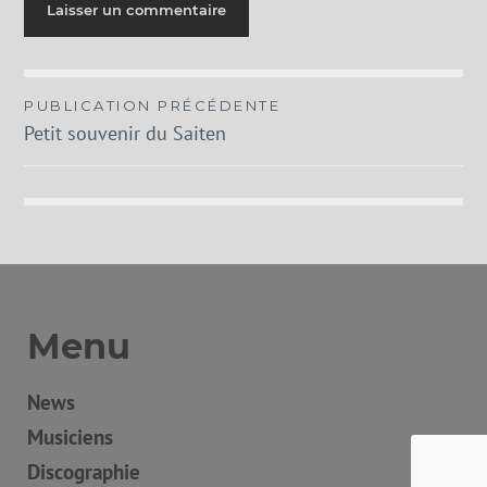
Navigation
PUBLICATION PRÉCÉDENTE
Petit souvenir du Saiten
de
l’article
Menu
News
Musiciens
Discographie