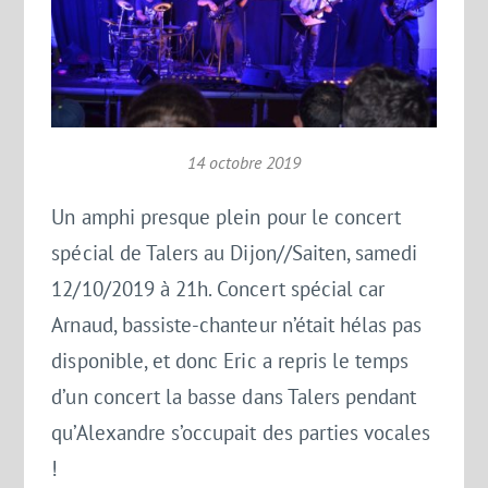
14 octobre 2019
Un amphi presque plein pour le concert
spécial de Talers au Dijon//Saiten, samedi
12/10/2019 à 21h. Concert spécial car
Arnaud, bassiste-chanteur n’était hélas pas
disponible, et donc Eric a repris le temps
d’un concert la basse dans Talers pendant
qu’Alexandre s’occupait des parties vocales
!