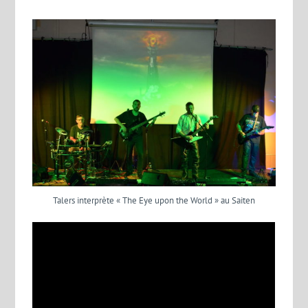
Talers interprète « The Eye upon the World » au Saiten