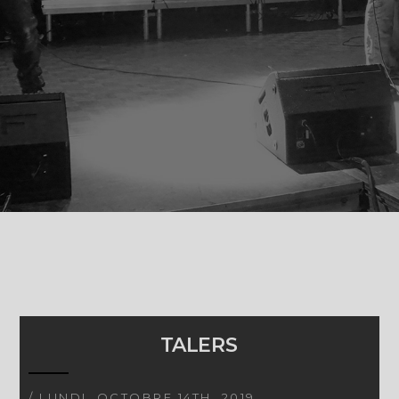
TALERS
/ LUNDI, OCTOBRE 14TH, 2019