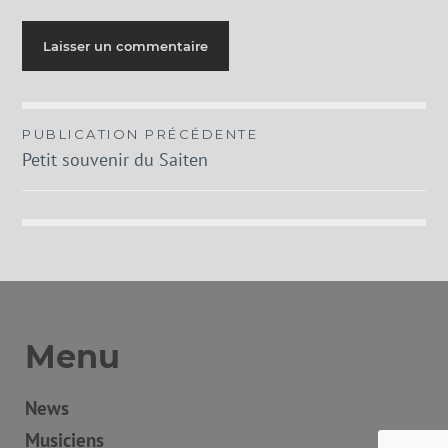
Navigation
PUBLICATION PRÉCÉDENTE
Petit souvenir du Saiten
de
l’article
Menu
News
Musiciens