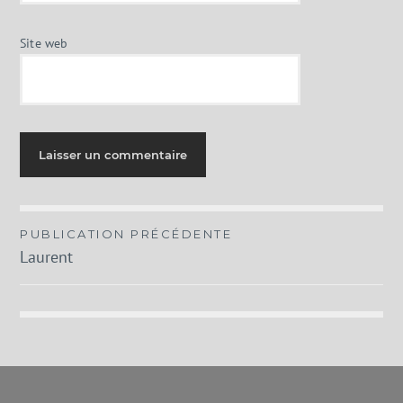
Site web
Navigation
PUBLICATION PRÉCÉDENTE
Laurent
de
l’article