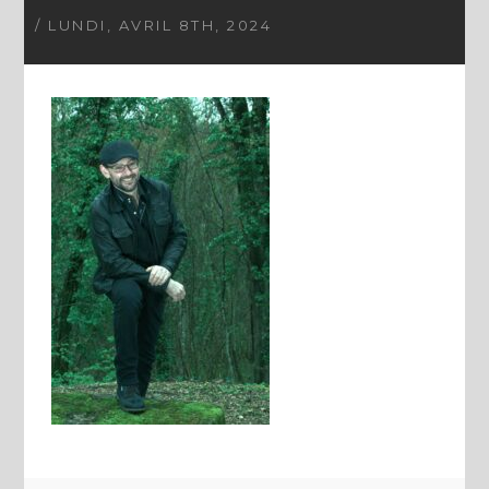
/ LUNDI, AVRIL 8TH, 2024