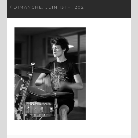
/ DIMANCHE, JUIN 13TH, 2021