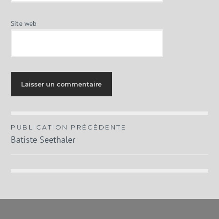
Site web
Navigation
PUBLICATION PRÉCÉDENTE
Batiste Seethaler
de
l’article