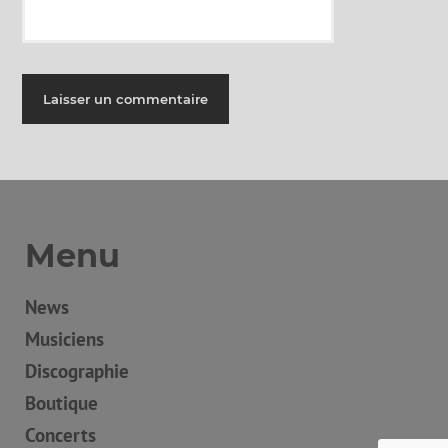
Menu
News
Musiciens
Discographie
Boutique
Concerts