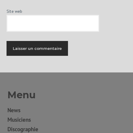
Site web
Menu
News
Musiciens
Discographie