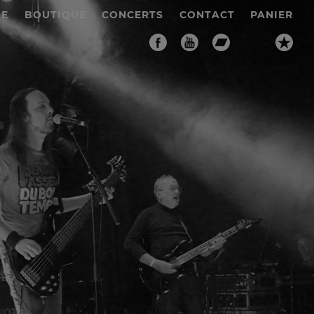
IE
BOUTIQUE
CONCERTS
CONTACT
PANIER