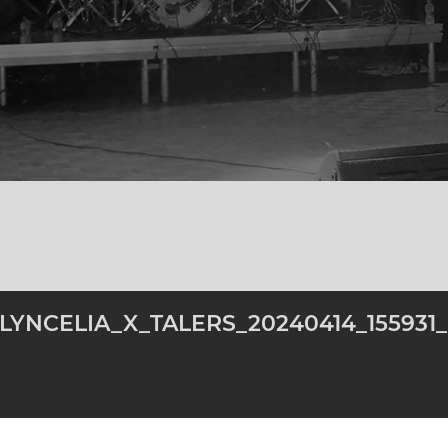
LYNCELIA_X_TALERS_20240414_155931