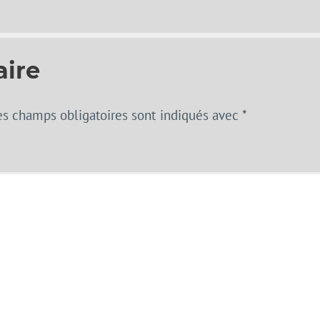
aire
es champs obligatoires sont indiqués avec
*