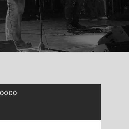
_0000