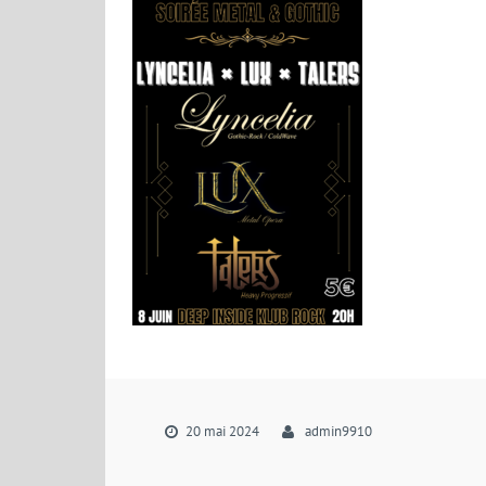
20 mai 2024
admin9910