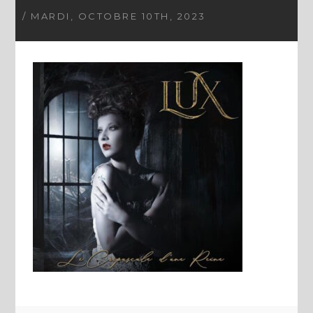
/ MARDI, OCTOBRE 10TH, 2023