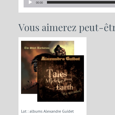
Lecteur
00:00
audio
Vous aimerez peut-êt
Lot : albums Alexandre Guidet