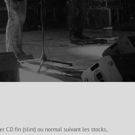
ET – THE STEEL BARBARIAN
ier CD fin (slim) ou normal suivant les stocks,