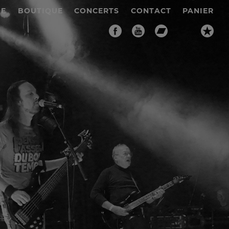
IE
BOUTIQUE
CONCERTS
CONTACT
PANIER