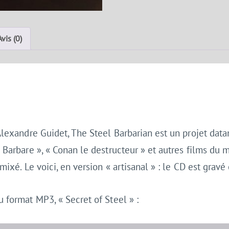
Avis (0)
 Alexandre Guidet, The Steel Barbarian est un projet dat
 Barbare », « Conan le destructeur » et autres films du
mixé. Le voici, en version « artisanal » : le CD est grav
 format MP3, « Secret of Steel » :