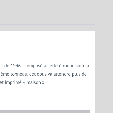
ant de 1996 : composé à cette époque suite à
 même tonneau, cet opus va attendre plus de
é et imprimé « maison ».