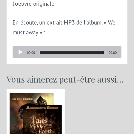
l’oeuvre originale.
En écoute, un extrait MP3 de l’album, « We
must away » :
Lecteur
00:00
00:00
audio
Vous aimerez peut-être aussi…