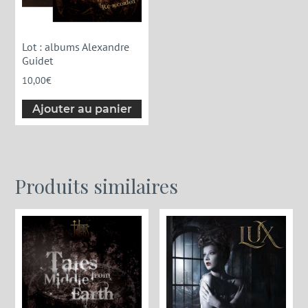
Lot : albums Alexandre
Guidet
10,00
€
Ajouter au panier
Produits similaires