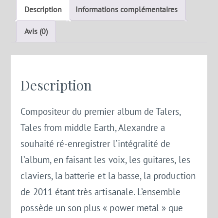
Tales
Description
Informations complémentaires
from
middle
Avis (0)
earth
re-
recorded
Description
Compositeur du premier album de Talers,
Tales from middle Earth
, Alexandre a
souhaité ré-enregistrer l’intégralité de
l’album, en faisant les voix, les guitares, les
claviers, la batterie et la basse, la production
de 2011 étant très artisanale. L’ensemble
possède un son plus « power metal » que