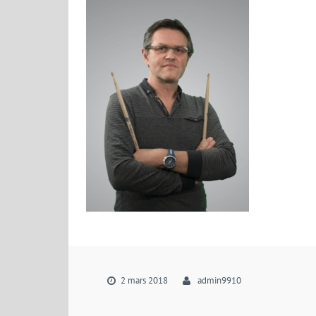
2 mars 2018
admin9910