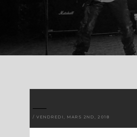
/ VENDREDI, MARS 2ND, 2018