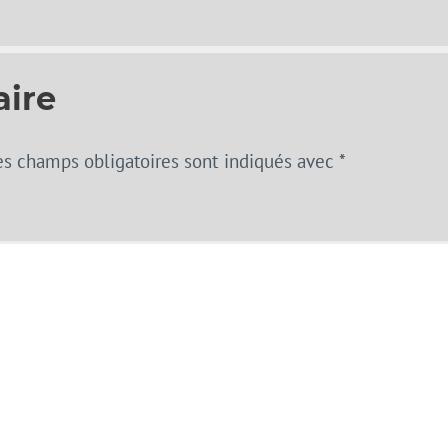
aire
es champs obligatoires sont indiqués avec
*