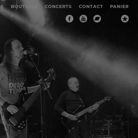
IE
BOUTIQUE
CONCERTS
CONTACT
PANIER