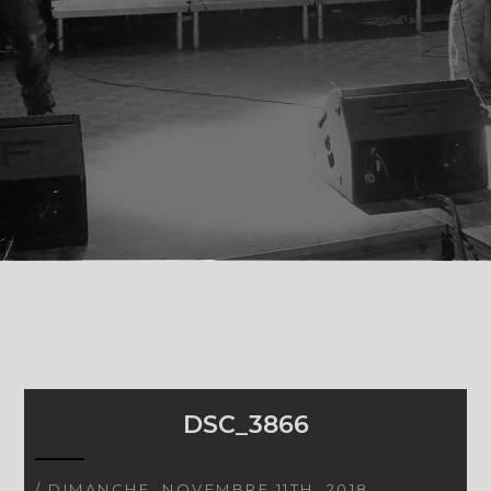
DSC_3866
/ DIMANCHE, NOVEMBRE 11TH, 2018