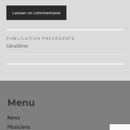
Navigation
PUBLICATION PRÉCÉDENTE
Géraldine
de
l’article
Menu
News
Musiciens