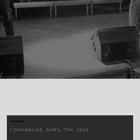
/ DIMANCHE, AVRIL 7TH, 2024