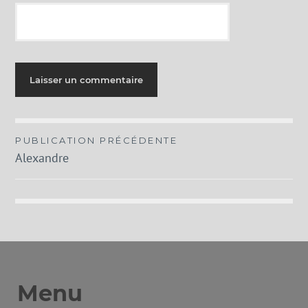
Navigation
PUBLICATION PRÉCÉDENTE
Alexandre
de
l’article
Menu