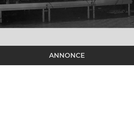
ANNONCE