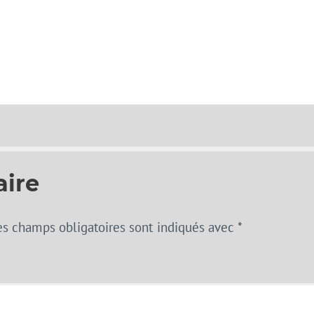
aire
es champs obligatoires sont indiqués avec
*