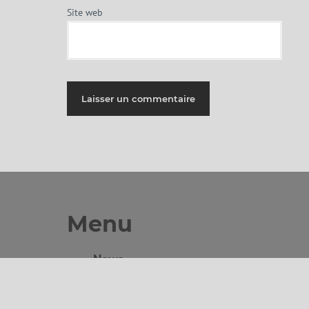
Site web
Menu
News
Musiciens
Discographie