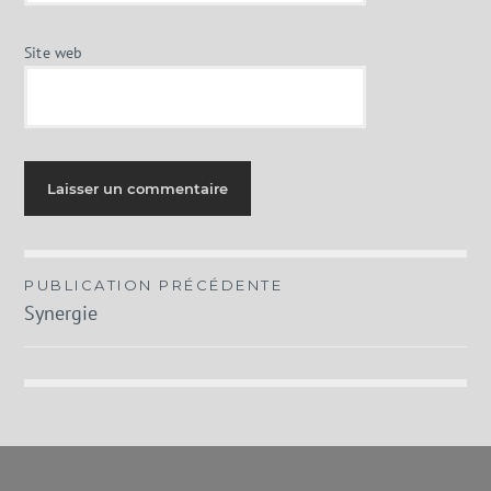
Site web
Navigation
PUBLICATION PRÉCÉDENTE
Synergie
de
l’article