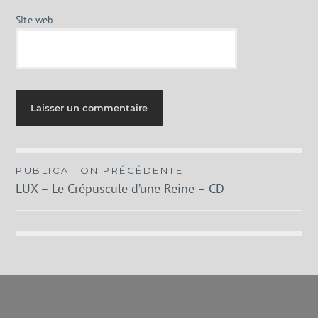
Site web
Navigation
PUBLICATION PRÉCÉDENTE
LUX – Le Crépuscule d’une Reine – CD
de
l’article