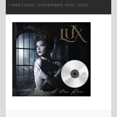
/ MERCREDI, NOVEMBRE 15TH, 2023