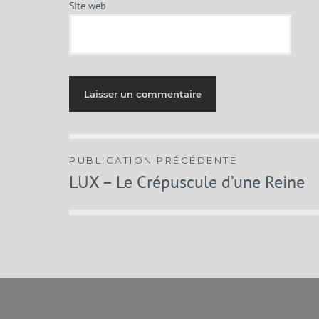
Site web
Navigation
PUBLICATION PRÉCÉDENTE
LUX – Le Crépuscule d’une Reine
de
l’article