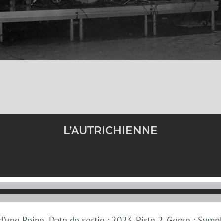
L’AUTRICHIENNE
d’une Reine. Date de sortie : 2023. Piste 2. Genre : Sym