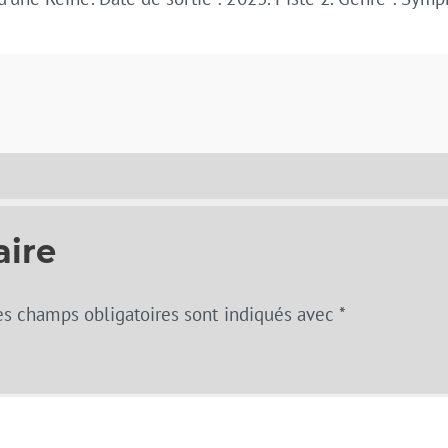
aire
es champs obligatoires sont indiqués avec
*