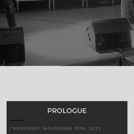
PROLOGUE
/ MERCREDI, NOVEMBRE 15TH, 2023