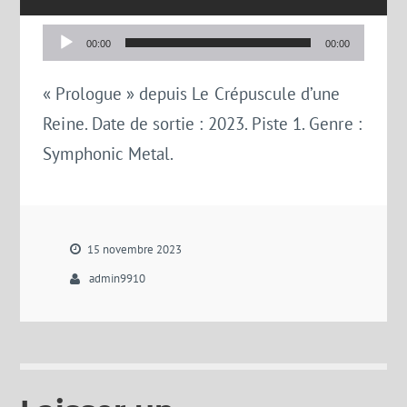
Lecteur
00:00
00:00
audio
« Prologue » depuis Le Crépuscule d’une
Reine. Date de sortie : 2023. Piste 1. Genre :
Symphonic Metal.
15 novembre 2023
admin9910