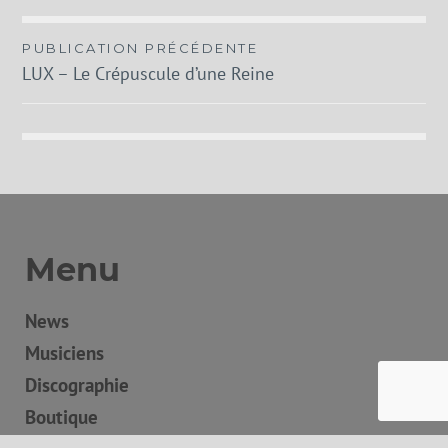
Navigation
PUBLICATION PRÉCÉDENTE
LUX – Le Crépuscule d’une Reine
de
l’article
Menu
News
Musiciens
Discographie
Boutique