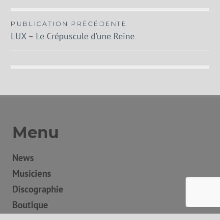
Navigation
PUBLICATION PRÉCÉDENTE
LUX – Le Crépuscule d’une Reine
de
l’article
Menu
News
Musiciens
Discographie
Boutique