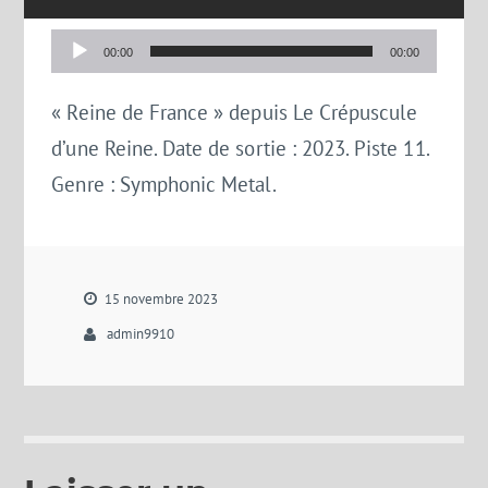
Lecteur
00:00
00:00
audio
« Reine de France » depuis Le Crépuscule
d’une Reine. Date de sortie : 2023. Piste 11.
Genre : Symphonic Metal.
15 novembre 2023
admin9910