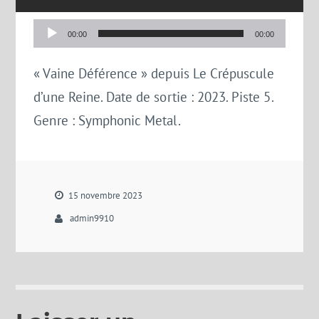
Lecteur
00:00
00:00
audio
« Vaine Déférence » depuis Le Crépuscule
d’une Reine. Date de sortie : 2023. Piste 5.
Genre : Symphonic Metal.
15 novembre 2023
admin9910