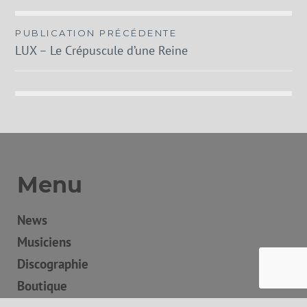
Navigation
PUBLICATION PRÉCÉDENTE
LUX – Le Crépuscule d’une Reine
de
l’article
Menu
News
Musiciens
Discographie
Boutique