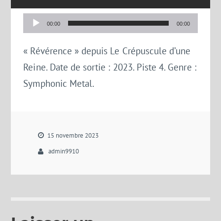
Lecteur
00:00
00:00
audio
« Révérence » depuis Le Crépuscule d’une
Reine. Date de sortie : 2023. Piste 4. Genre :
Symphonic Metal.
15 novembre 2023
admin9910