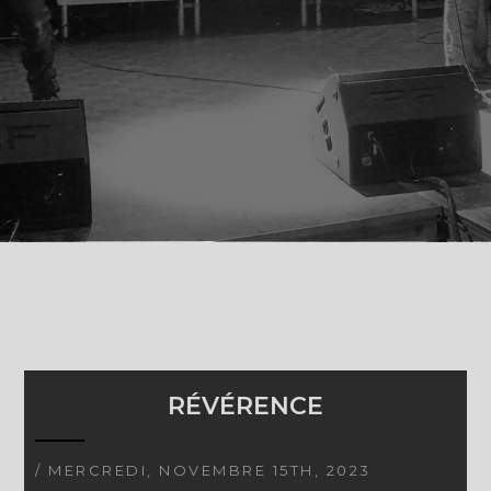
RÉVÉRENCE
/ MERCREDI, NOVEMBRE 15TH, 2023