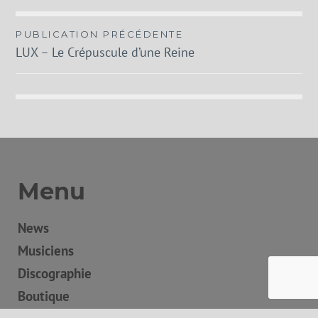
Navigation
PUBLICATION PRÉCÉDENTE
LUX – Le Crépuscule d’une Reine
de
l’article
Menu
News
Musiciens
Discographie
Boutique