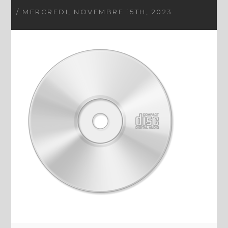
/ MERCREDI, NOVEMBRE 15TH, 2023