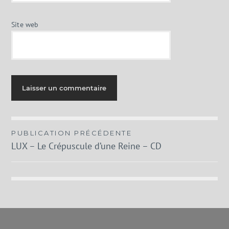
Site web
Navigation
PUBLICATION PRÉCÉDENTE
LUX – Le Crépuscule d’une Reine – CD
de
l’article