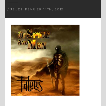
/ JEUDI, FÉVRIER 14TH, 2019