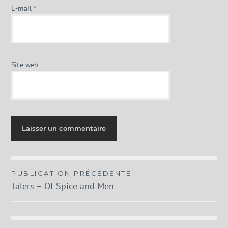
E-mail
*
Site web
Navigation
PUBLICATION PRÉCÉDENTE
Talers – Of Spice and Men
de
l’article