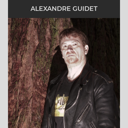
ALEXANDRE GUIDET
Chanteur et bassiste
Actif
cliquez pour en savoir plus