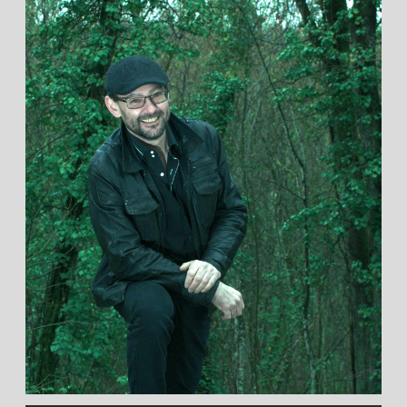
Guitariste
Actif
cliquez pour en savoir plus