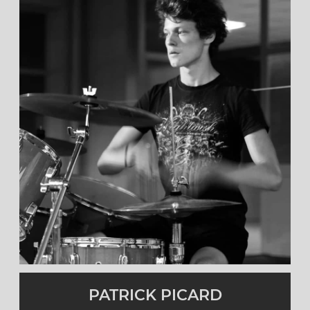
Batteur
Membre de 2012 à 2020.
cliquez pour en savoir plus
PATRICK PICARD