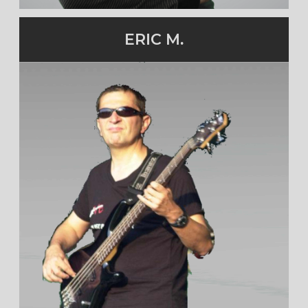
ERIC M.
Chanteur
Membre de 2010 à 2012
cliquez pour en savoir plus