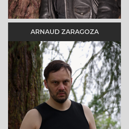
ARNAUD ZARAGOZA
Guitariste
Actif