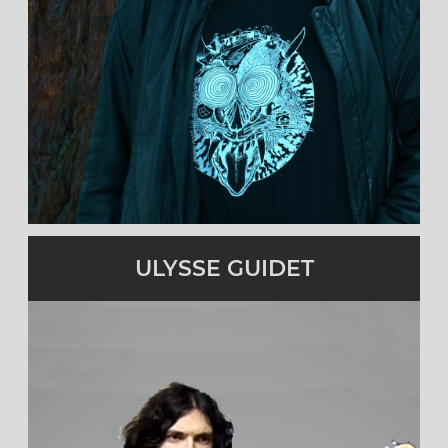
Guitariste
Actif depuis 2021
cliquez pour en savoir plus
ULYSSE GUIDET