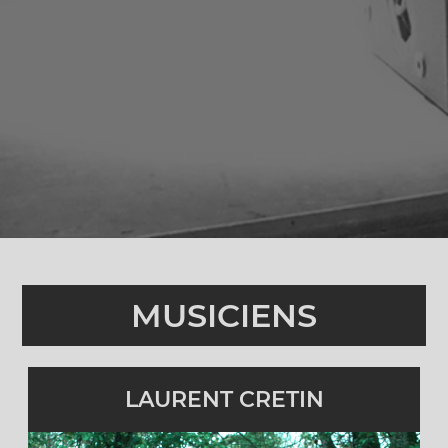
Batteur
Actif
cliquez pour en savoir plus
MUSICIENS
LAURENT CRETIN