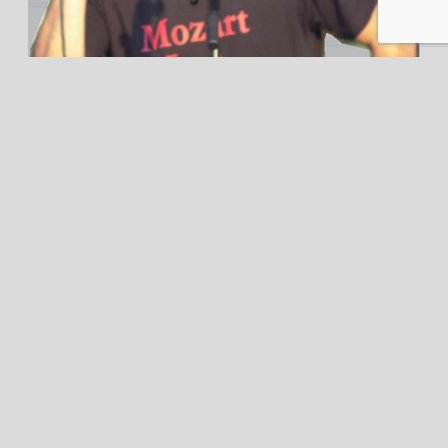
Membre de 2010 à 2013
cliquez pour en savoir plus
SYLVAIN R.