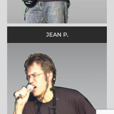
JEAN P.
Claviers