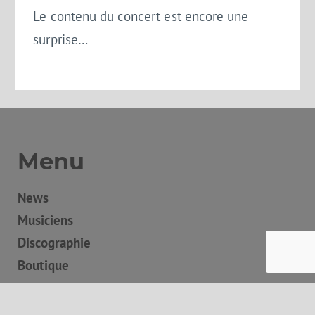
Le contenu du concert est encore une
surprise…
Menu
News
Musiciens
Discographie
Boutique
Concerts
Contact