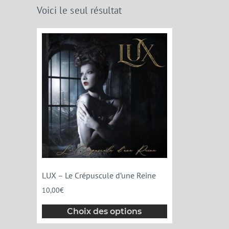
Voici le seul résultat
LUX – Le Crépuscule d’une Reine
10,00
€
Choix des options