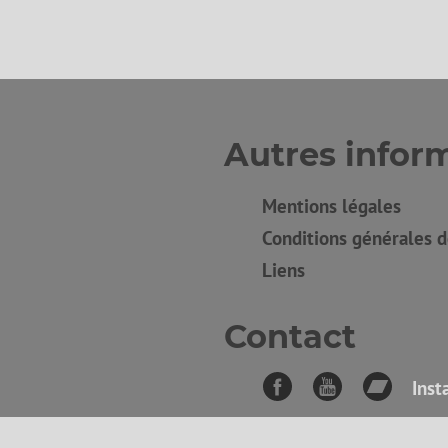
Autres infor
Mentions légales
Conditions générales 
Liens
Contact
Inst