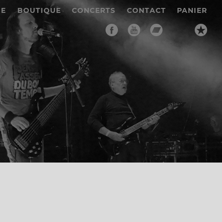
IE
BOUTIQUE
CONCERTS
CONTACT
PANIER