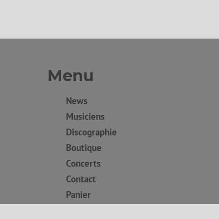
Menu
News
Musiciens
Discographie
Boutique
Concerts
Contact
Panier